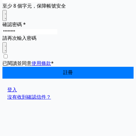
至少 8 個字元，保障帳號安全
確認密碼
*
請再次輸入密碼
已閱讀並同意
使用條款
*
登入
沒有收到確認信件？