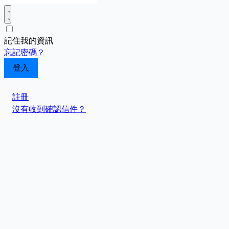
記住我的資訊
忘記密碼？
註冊
沒有收到確認信件？